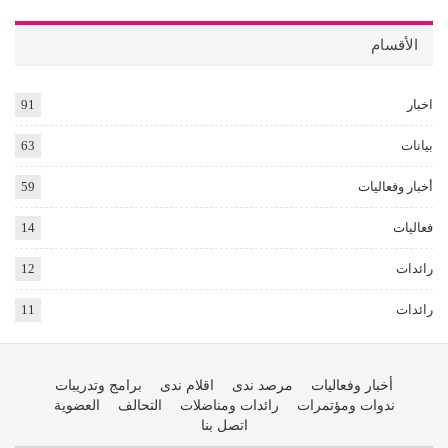
الأقسام
اخبار
91
بيانات
63
أخبار وفعاليات
59
فعاليات
14
رائدات
12
رائدات
11
أخبار وفعاليات
مرصد ندى
اقلام ندى
برامج وتدريبات
ندوات ومؤتمرات
رائدات ومناضلات
التحالف
العضوية
اتصل بنا