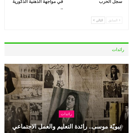
سجلّ الحرب
في مواجهة الذهنية الذكورية
..
السابق
التالي
رائدات
رائدات
نبويّة موسى.. رائدة التعليم والعمل الاجتماعي