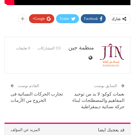
Google+
Twitter
Facebook
شارك
منظمة جين
151 المشاركات
0 تعليقات
السابق بوست
القادم بوست
نعمات كوكو: لا بد من توحيد
تجارب الحركات النسائية فى
المفاهيم والمصطلحات لبناء
الخروج من الأزمات
حركة نسائية ديمقراطية
قد يعجبك ايضا
المزيد عن المؤلف