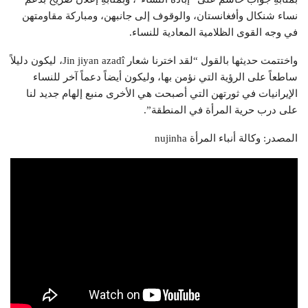
نساء شنكال وأفغانستان، والوقوف إلى جانبهن، ومباركة مقاومتهن
في وجه القوى الظلامية المعادية للنساء.
واختتمت حديثها بالقول “لقد اخترنا شعار
Jin jiyan azadî
، ليكون دليلاً
ساطعاً على الرؤية التي نؤمن بها، وليكون أيضاً دعماً آخر للنساء
الإيرانيات في ثورتهن التي أصبحت هي الأخرى منبع إلهام جديد لنا
على درب حرية المرأة في المنطقة”.
المصدر: وكالة أنباء المرأة nujinha