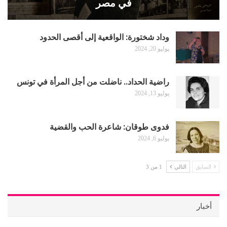
في مصر
وداد شختورة: الواقعية إلى أقصى الحدود
يوليو 20, 2024
راضية الحداد.. ناضلت من أجل المرأة في تونس
يوليو 13, 2024
فدوى طوقان: شاعرة الحب والقضية
يوليو 6, 2024
السابق
التالي
1 من 3
أخبار