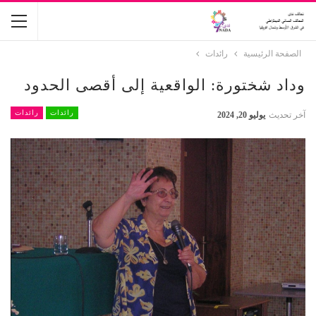
الصفحة الرئيسية
رائدات
وداد شختورة: الواقعية إلى أقصى الحدود
رائدات
رائدات
آخر تحديث
يوليو 20, 2024