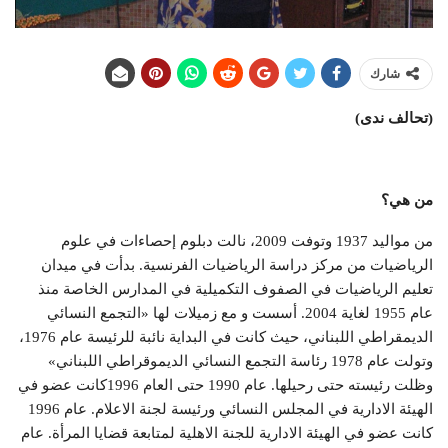
شارك
(تحالف ندى)
من هي؟
من موالید 1937 وتوفت 2009، نالت دبلوم إحصاءات في علوم
الرياضيات من مركز دراسة الرياضيات الفرنسية. بدأت في ميدان
تعليم الرياضيات في الصفوف التكميلية في المدارس الخاصة منذ
عام 1955 لغاية 2004. أسست و مع زميلات لها «التجمع النسائي
الديمقراطي اللبناني، حيث كانت في البداية نائبة للرئيسة عام 1976،
وتولت عام 1978 رئاسة التجمع النسائي الديموقراطي اللبناني»
وظلت رئيسته حتى رحيلها. عام 1990 حتى العام 1996كانت عضو في
الهيئة الادارية في المجلس النسائي ورئيسة لجنة الاعلام. عام 1996
كانت عضو في الهيئة الادارية للجنة الاهلية لمتابعة قضايا المرأة. عام