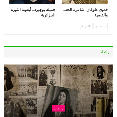
فدوى طوقان: شاعرة الحب
جميلة بوحِيرد.. أيقونة الثورة
والقضية
الجزائرية
السابق
التالي
رائدات
رائدات