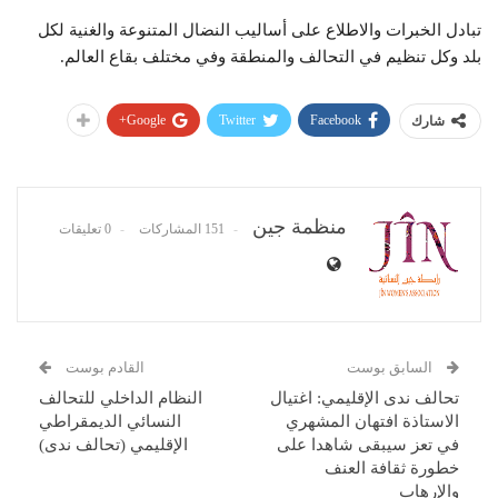
تبادل الخبرات والاطلاع على أساليب النضال المتنوعة والغنية لكل
بلد وكل تنظيم في التحالف والمنطقة وفي مختلف بقاع العالم.
Google+
Twitter
Facebook
شارك
منظمة جين
151 المشاركات
0 تعليقات
السابق بوست
القادم بوست
تحالف ندى الإقليمي: اغتيال
النظام الداخلي للتحالف
الاستاذة افتهان المشهري
النسائي الديمقراطي
في تعز سيبقى شاهدا على
الإقليمي (تحالف ندى)
خطورة ثقافة العنف
والإرهاب