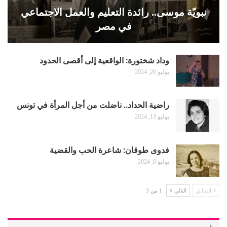
نبويّة موسى.. رائدة التعليم والعمل الاجتماعي
في مصر
وداد شختورة: الواقعية إلى أقصى الحدود
يوليو 20, 2024
راضية الحداد.. ناضلت من أجل المرأة في تونس
يوليو 13, 2024
فدوى طوقان: شاعرة الحب والقضية
يوليو 6, 2024
السابق
التالي
1 من 3