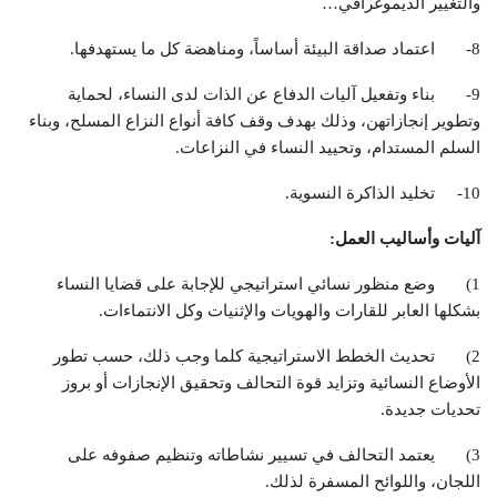
والتغيير الديموغرافي…
8- اعتماد صداقة البيئة أساساً، ومناهضة كل ما يستهدفها.
9- بناء وتفعيل آليات الدفاع عن الذات لدى النساء، لحماية
وتطوير إنجازاتهن، وذلك بهدف وقف كافة أنواع النزاع المسلح، وبناء
السلم المستدام، وتحييد النساء في النزاعات.
10- تخليد الذاكرة النسوية.
آليات وأساليب العمل:
1) وضع منظور نسائي استراتيجي للإجابة على قضايا النساء
بشكلها العابر للقارات والهويات والإثنيات وكل الانتماءات.
2) تحديث الخطط الاستراتيجية كلما وجب ذلك، حسب تطور
الأوضاع النسائية وتزايد قوة التحالف وتحقيق الإنجازات أو بروز
تحديات جديدة.
3) يعتمد التحالف في تسيير نشاطاته وتنظيم صفوفه على
اللجان، واللوائح المسفرة لذلك.