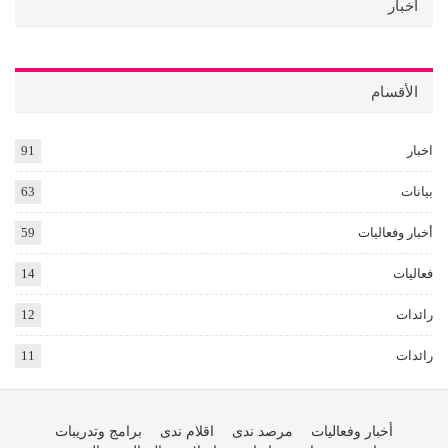
أخبار
الأقسام
اخبار
91
بيانات
63
أخبار وفعاليات
59
فعاليات
14
رائدات
12
رائدات
11
أخبار وفعاليات
مرصد ندى
اقلام ندى
برامج وتدريبات