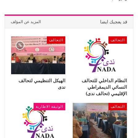
قد يعجبك ايضا
المزيد عن المؤلف
التحالف
التحالف
النظام الداخلي للتحالف
الهيكل التنظيمي لتحالف
النسائي الديمقراطي
ندى
الإقليمي (تحالف ندى)
التحالف
الوثيقة الاطارية