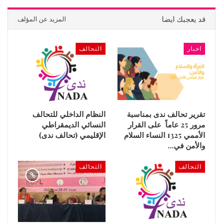
قد يعجبك ايضا
المزيد عن المؤلف
اخبار
التحالف
تقرير تحالف ندى بمناسبة
النظام الداخلي للتحالف
مرور 25 عاماً على القرار
النسائي الديمقراطي
الأممي 1325 النساء السلام
الإقليمي (تحالف ندى)
والأمن في…
التحالف
التحالف