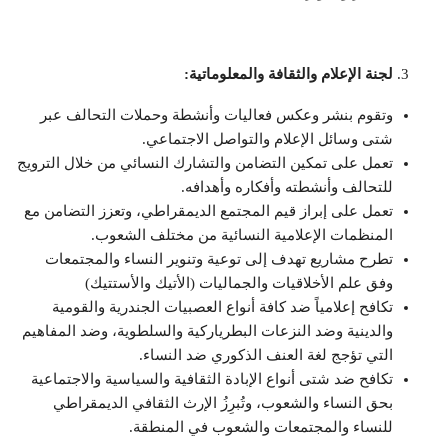
لجنة الإعلام والثقافة والمعلوماتية:
وتقوم بنشر وعكس فعاليات وأنشطة وحملات التحالف عبر
شتى وسائل الإعلام والتواصل الاجتماعي.
تعمل على تمكين التضامن والتشارك النسائي من خلال الترويج
للتحالف وأنشطته وأفكاره وأهدافه.
تعمل على إبراز قيم المجتمع الديمقراطي، وتعزز التضامن مع
المنظمات الإعلامية النسائية من مختلف الشعوب.
تطرح مشاريع تهدف إلى توعية وتنوير النساء والمجتمعات
وفق علم الأخلاقيات والجماليات (الأتيك والأستتيك)
تكافح إعلامياً ضد كافة أنواع العصبيات الجندرية والقومية
والدينية وضد النزعات البطرياركية والسلطوية، وضد المفاهيم
التي تؤجج لغة العنف الذكوري ضد النساء.
تكافح ضد شتى أنواع الإبادة الثقافية والسياسية والاجتماعية
بحق النساء والشعوب، وتُبرِزُ الإرث الثقافي الديمقراطي
للنساء والمجتمعات والشعوب في المنطقة.