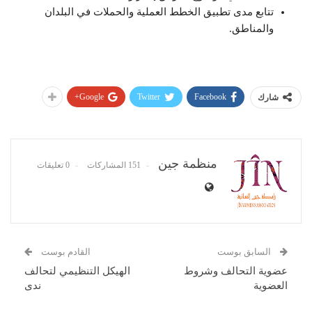
تتابع مدى تطبيق الخطط العملية والحملات في البلدان
والمناطق.
Google+
Twitter
Facebook
شارك
منظمة جين
151 المشاركات
0 تعليقات
السابق بوست
القادم بوست
عضوية التحالف وشروط
الهيكل التنظيمي لتحالف
العضوية
ندى