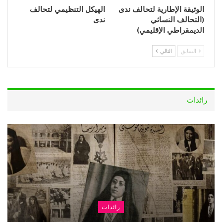
الوثيقة الإطارية لتحالف ندى
الهيكل التنظيمي لتحالف
(التحالف النسائي
ندى
الديمقراطي الإقليمي)
السابق
التالي
رائدات
رائدات