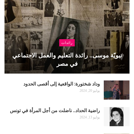
رائدات
نبويّة موسى.. رائدة التعليم والعمل الاجتماعي
في مصر
وداد شختورة: الواقعية إلى أقصى الحدود
يوليو 20, 2024
راضية الحداد.. ناضلت من أجل المرأة في تونس
يوليو 13, 2024