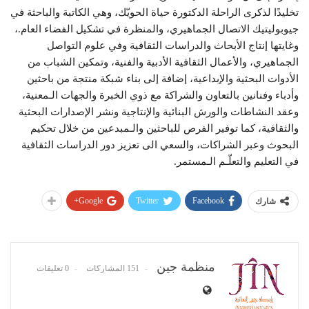
تخليدًا لذكرى الراحلة الدكتورة حياة الحويّك، وهي الكاتبة والباحثة في
جيوبوليتيك الاتصال الجماهيري، والمنظرة في تشكيل الفضاء العام.،
وغايتها إنتاج الأبحاث والدراسات الثقافية وفي علوم التواصل
الجماهيري، والأعمال الثقافية الأدبية والفنية، وتمكين الشباب من
الأدوات البحثية والإبداعية، إضافة إلى بناء شبكة منتجة من باحثين
وأدباء وفنانين بالتعاون والشراكة مع ذوي الخبرة والجهات الـمعنية،
وعقد النشاطات والورش البنائية والإنتاجية ونشر الإصدارات البحثية
والثقافية، كما توفير الفرص للباحثين والـمبدعين من خلال تحكيم
البحوث وعبر الشراكات، والسعي الى تعزيز دور الدراسات الثقافية
في التعليم والتعلّـم الـمستمر.
Google+
Twitter
Facebook
شارك
منظمة جين
151 المشاركات
0 تعليقات