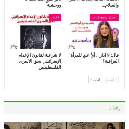
والسلام…
ووحشية
أخبار وفعاليات
اخبار
قال: 8 آذار… أيُّ عيدٍ للمرأة
لا شرعية لقانون الإعدام
العراقية؟
الإسرائيلي بحق الأسرى
الفلسطينيين
السابق
التالي
رائدات