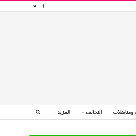
 ومناضلات
التحالف
المزيد