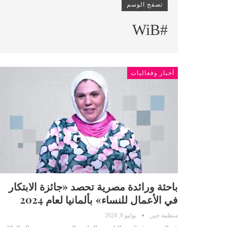
تصفح الوسم
#WiB
أخبار وفعاليات
باحثة ورائدة مصرية تحصد «جائزة الابتكار
في الأعمال للنساء» بألمانيا لعام 2024
منظمة جين
يوليو 6, 2024