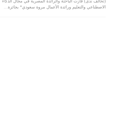
(تحالف ندى) فازت الباحثة والرائدة المصرية في مجال الذكاء
الاصطناعي والتعليم ورائدة الأعمال مروة سعودي* بجائزة…