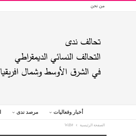
من نحن
أخبار وفعاليات
مرصد ندى
ا
الصفحة الرئيسية
#WiB