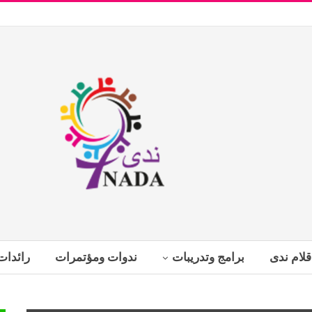
قلام ندى
برامج وتدريبات
ندوات ومؤتمرات
رائدات