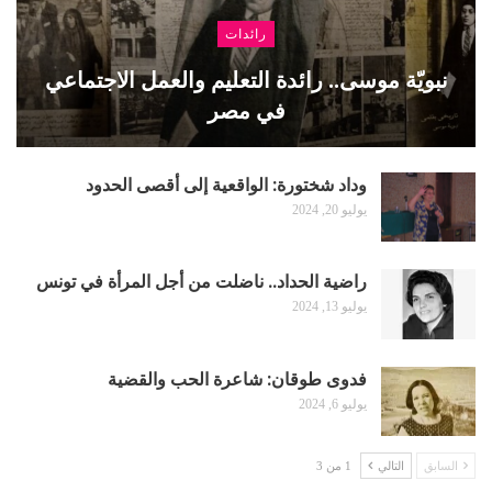
رائدات
نبويّة موسى.. رائدة التعليم والعمل الاجتماعي
في مصر
وداد شختورة: الواقعية إلى أقصى الحدود
يوليو 20, 2024
راضية الحداد.. ناضلت من أجل المرأة في تونس
يوليو 13, 2024
فدوى طوقان: شاعرة الحب والقضية
يوليو 6, 2024
السابق
التالي
1 من 3