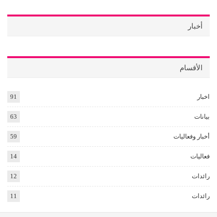
أخبار
الأقسام
اخبار
91
بيانات
63
أخبار وفعاليات
59
فعاليات
14
رائدات
12
رائدات
11