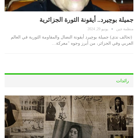
جميلة بوحِيرد.. أيقونة الثورة الجزائرية
منظمة جين
يونيو 29, 2024
(تحالف ندى) جميلة بوحِيرد أيقونة النضال والمقاومة الثورية في العالم
العربي وفي الجزائر، من أبرز وجوه "معركة…
رائدات