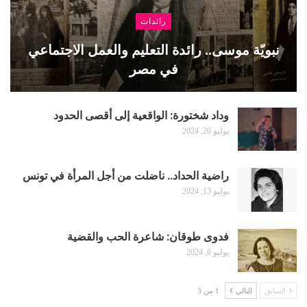
رائدات
نبويّة موسى.. رائدة التعليم والعمل الاجتماعي
في مصر
وداد شختورة: الواقعية إلى أقصى الحدود
يوليو 20, 2024
راضية الحداد.. ناضلت من أجل المرأة في تونس
يوليو 13, 2024
فدوى طوقان: شاعرة الحب والقضية
يوليو 6, 2024
السابق
التالي
1 من 3