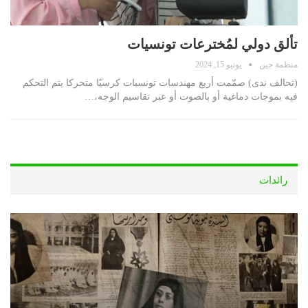
تألق دولي لمُخترعات تونسيات
منظمة جين
يونيو 15, 2024
(تحالف ندى) صمّمت أربع مهندسات تونسيات كرسيّا متحركا يتم التحكم
فيه بموجات دماغية أو بالصوت أو عبر تقاسيم الوجه،…
رائدات