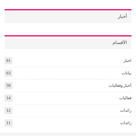
أخبار
الأقسام
اخبار
91
بيانات
63
أخبار وفعاليات
59
فعاليات
14
رائدات
12
رائدات
11