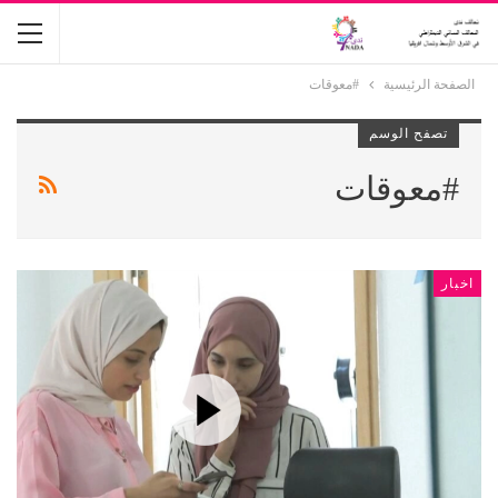
الصفحة الرئيسية
#معوقات
تصفح الوسم
#معوقات
اخبار