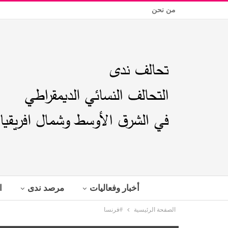
من نحن
أخبار وفعاليات
مرصد ندى
ا
الصفحة الرئيسية
#فرنسا