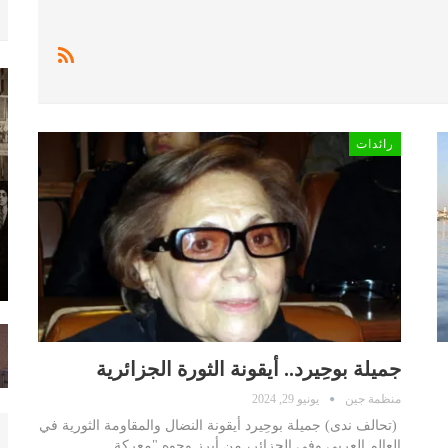
رائدات
جميلة بوحِيرد.. أيقونة الثورة الجزائرية
منظمة جين
يونيو 29, 2024
(تحالف ندى) جميلة بوحِيرد أيقونة النضال والمقاومة الثورية في
العالم العربي وفي الجزائر، من أبرز وجوه "معركة…