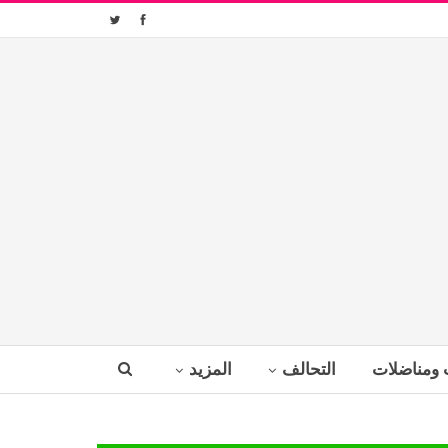
 ومناضلات
التحالف
المزيد