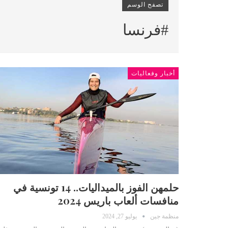
تصفح الوسم
#فرنسا
أخبار وفعاليات
حلمهن الفوز بالميداليات.. 14 تونسية في
منافسات ألعاب باريس 2024
منظمة جين
يوليو 27, 2024