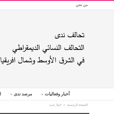
من نحن
أخبار وفعاليات
مرصد ندى
ا
الصفحة الرئيسية
#بيلا_حديد