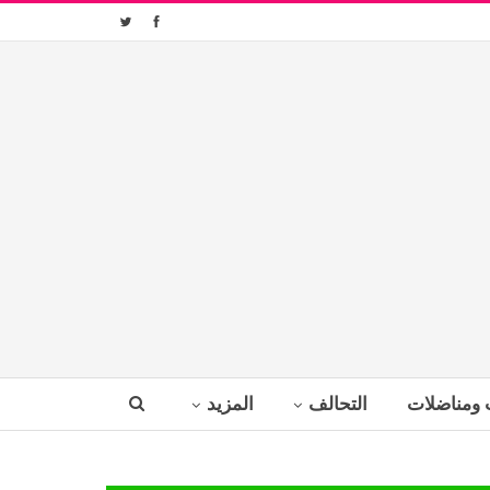
 ومناضلات
التحالف
المزيد