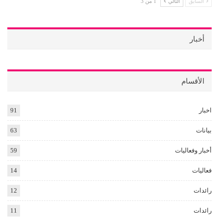
السابق
التالي
1 من 3
أخبار
الأقسام
اخبار
91
بيانات
63
أخبار وفعاليات
59
فعاليات
14
رائدات
12
رائدات
11