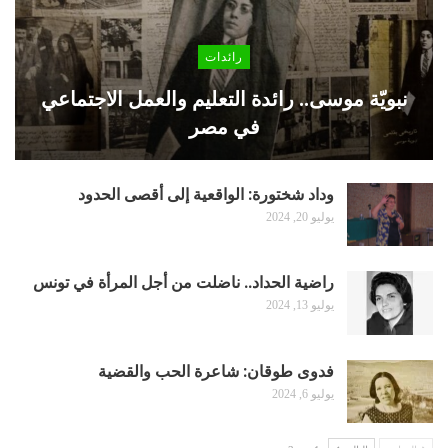
رائدات
نبويّة موسى.. رائدة التعليم والعمل الاجتماعي
في مصر
وداد شختورة: الواقعية إلى أقصى الحدود
يوليو 20, 2024
راضية الحداد.. ناضلت من أجل المرأة في تونس
يوليو 13, 2024
فدوى طوقان: شاعرة الحب والقضية
يوليو 6, 2024