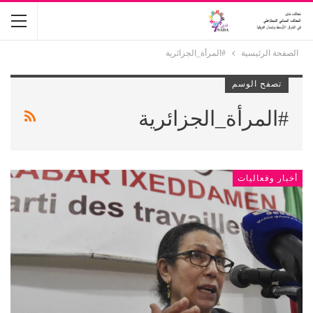
الصفحة الرئيسية
#المرأة_الجزائرية
تصفح الوسم
#المرأة_الجزائرية
أخبار وفعاليات