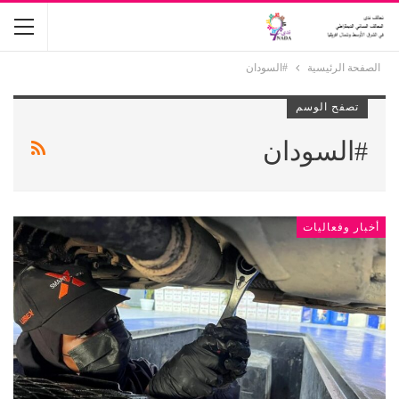
الصفحة الرئيسية
#السودان
تصفح الوسم
#السودان
أخبار وفعاليات