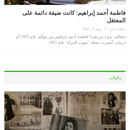
فاطمة أحمد إبراهيم: كانت ضيفة دائمة على
المعتقل
منظمة جين
يونيو 15, 2024
(تحالف ندى) من هي؟ فاطمة أحمد إبراهيم من مواليد عام 1932 أم
درمان، أصدرت مجلة "صوت المرأة" عام 1955…
رائدات