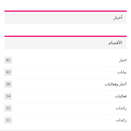
أخبار
الأقسام
اخبار
91
بيانات
63
أخبار وفعاليات
59
فعاليات
14
رائدات
12
رائدات
11