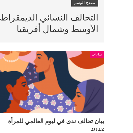
تصفح الوسم
التحالف النسائي الديمقراط
الأوسط وشمال أفريقيا
بيانات
بيان تحالف ندى في ليوم العالمي للمرأة
2022