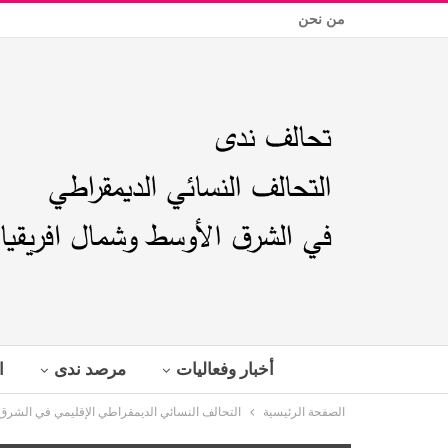
من نحن
أخبار وفعاليات
مرصد ندى
ا
الصفحة الرئيسية
التحالف النسائي الديمقراطي الإقليمي في الشرق