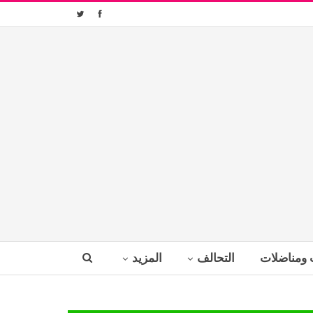
 ومناضلات
التحالف
المزيد