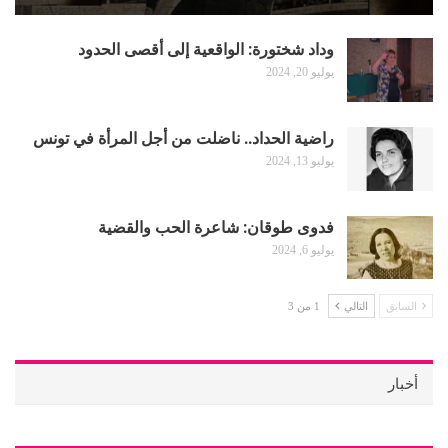
وداد شختورة: الواقعية إلى أقصى الحدود
يوليو 20, 2024
راضية الحداد.. ناضلت من أجل المرأة في تونس
يوليو 13, 2024
فدوى طوقان: شاعرة الحب والقضية
يوليو 6, 2024
السابق
التالي
1 من 3
أخبار