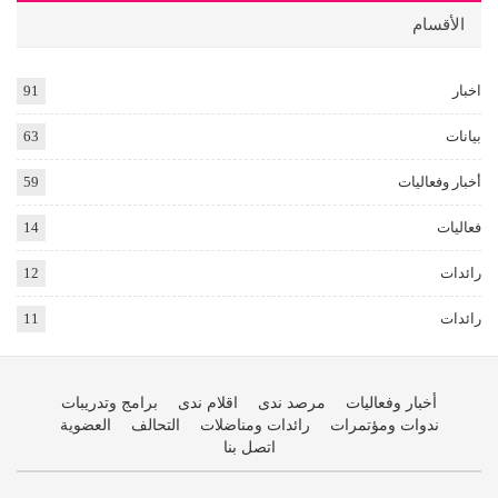
الأقسام
اخبار
91
بيانات
63
أخبار وفعاليات
59
فعاليات
14
رائدات
12
رائدات
11
أخبار وفعاليات
مرصد ندى
اقلام ندى
برامج وتدريبات
ندوات ومؤتمرات
رائدات ومناضلات
التحالف
العضوية
اتصل بنا