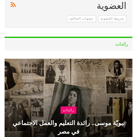
العضوية
شروط العضوية
عضوات التحالف
رائدات
رائدات
نبويّة موسى.. رائدة التعليم والعمل الاجتماعي
في مصر